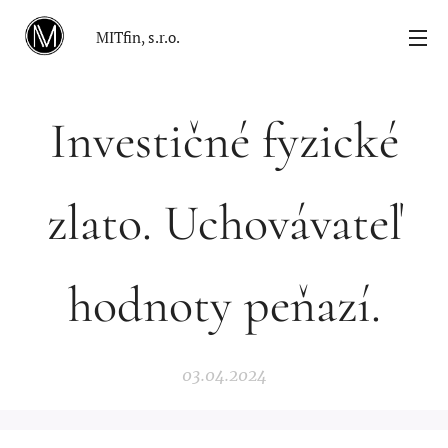
MITfin, s.r.o.
Investičné fyzické
zlato. Uchovávateľ
hodnoty peňazí.
03.04.2024