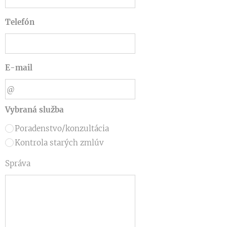
Telefón
E-mail
Vybraná služba
Poradenstvo/konzultácia
Kontrola starých zmlúv
Správa