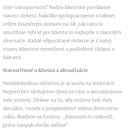
Sme transparentní! Našim klientom ponúkame
viacero riešení. Nakoľko spolupracujeme s takmer
celým finančným domom na SR ,tak nám to
umožňuje vybrať pre klienta to najlepšie z viacerých
alternatív. Každé odporúčané riešenie je z našej
strany klientovi vysvetlené a podložené číslami a
faktami.
Starostlivosť o klienta a aktualizácie
Neoddeliteľnou súčasťou je aj servis na zmluvách.
Nepretržite sledujeme vývoj na trhu a aktualizujeme
vaše zmluvy. Dbáme na to, aby zmluvy boli vždy
aktuálne, trendy a prispôsobené vášmu životnému
cyklu. Riadime sa heslom: „biznisom to nekončí,
práve naopak všetko začína“