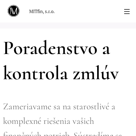
MITfin, s.r.o.
Poradenstvo a
kontrola zmlúv
Zameriavame sa na starostlivé a
komplexné riešenia vašich
finančných potrieb. Sústredíme sa