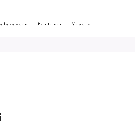
eferencie
Partneri
Viac
i