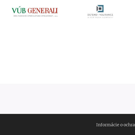
Informácie o ochra