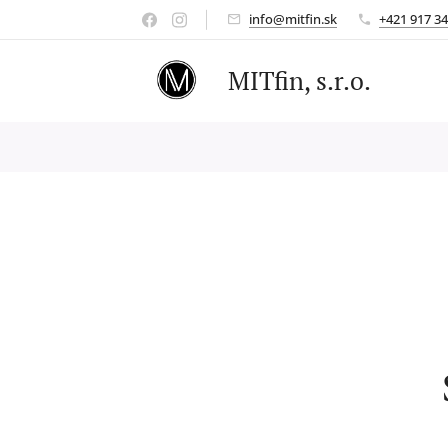
info@mitfin.sk
+421 917 34
MITfin, s.r.o.