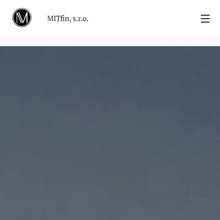
MITfin, s.r.o.